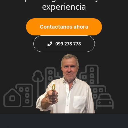
experiencia
Contactanos ahora
099 278 778