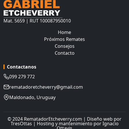
Mat. 5659 | RUT 100087950010
Home
Próximos Remates
Consejos
Contacto
Contactanos
099 279 772
rematadoretcheverry@gmail.com
Maldonado, Uruguay
© 2024 RematadorEtcheverry.com | Diseño web por
TresOttas | Hosting y mantenimiento por Ignacio
Ottavis