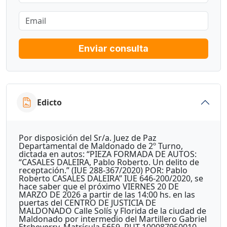
Enviar consulta
Edicto
Por disposición del Sr/a. Juez de Paz
Departamental de Maldonado de 2º Turno,
dictada en autos: “PIEZA FORMADA DE AUTOS:
“CASALES DALEIRA, Pablo Roberto. Un delito de
receptación.” (IUE 288-367/2020) POR: Pablo
Roberto CASALES DALEIRA” IUE 646-200/2020, se
hace saber que el próximo VIERNES 20 DE
MARZO DE 2026 a partir de las 14:00 hs. en las
puertas del CENTRO DE JUSTICIA DE
MALDONADO Calle Solís y Florida de la ciudad de
Maldonado por intermedio del Martillero Gabriel
Etcheverry, Matrícula 5659, RUT 100087950010,